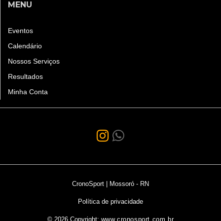
MENU
Eventos
Calendário
Nossos Serviços
Resultados
Minha Conta
CronoSport | Mossoró - RN
Política de privacidade
© 2026 Copyright:
www.cronosport.com.br