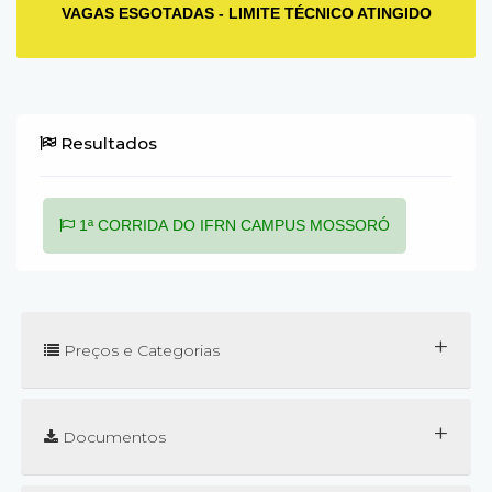
VAGAS ESGOTADAS - LIMITE TÉCNICO ATINGIDO
Resultados
1ª CORRIDA DO IFRN CAMPUS MOSSORÓ
+
Preços e Categorias
+
Documentos