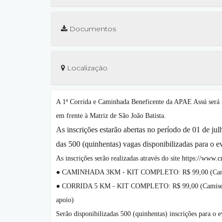
Documentos
Localização
A 1ª Corrida e Caminhada Beneficente da APAE Assú será re
em frente à Matriz de São João Batista.
As inscrições estarão abertas no período de 01 de j
das 500 (quinhentas) vagas disponibilizadas para o e
As inscrições serão realizadas através do site https://www.c
● CAMINHADA 3KM - KIT COMPLETO: R$ 99,00 (Camiseta e
● CORRIDA 5 KM - KIT COMPLETO: R$ 99,00 (Camiseta em
apoio)
Serão disponibilizadas 500 (quinhentas) inscrições para o 