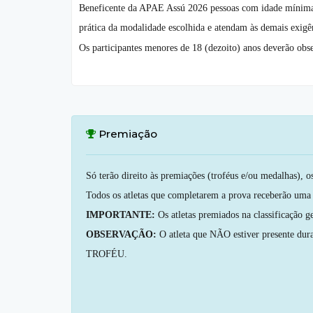
Beneficente da APAE Assú 2026 pessoas com idade mínima de
prática da modalidade escolhida e atendam às demais exigên
Os participantes menores de 18 (dezoito) anos deverão obser
Premiação
Só terão direito às premiações (troféus e/ou medalhas), o
Todos os atletas que completarem a prova receberão uma 
IMPORTANTE:
Os atletas premiados na classificação 
OBSERVAÇÃO:
O atleta que NÃO estiver presente dur
TROFÉU.