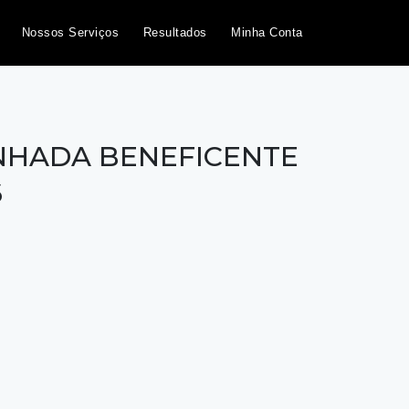
Nossos Serviços
Resultados
Minha Conta
INHADA BENEFICENTE
6