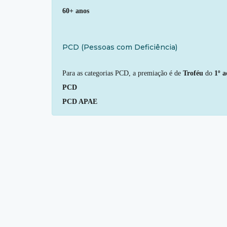
60+ anos
PCD (Pessoas com Deficiência)
Para as categorias PCD, a premiação é de
Troféu
do
1º a
PCD
PCD APAE