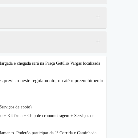
+
+
argada e chegada será na Praça Getúlio Vargas localizada
s previsto neste regulamento, ou até o preenchimento
erviços de apoio)
+ Kit fruta + Chip de cronometragem + Serviços de
gulamento. Poderão participar da 1ª Corrida e Caminhada