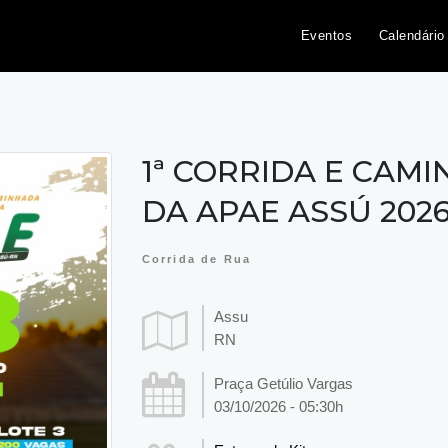
Eventos
Calendário
1ª CORRIDA E CAM
DA APAE ASSÚ 202
Corrida de Rua
Assu
RN
Praça Getúlio Vargas
03/10/2026 - 05:30h