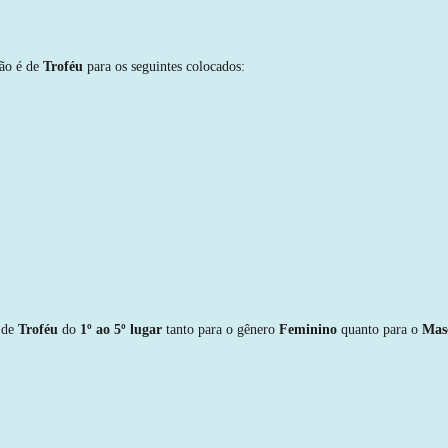
ção é de
Troféu
para os seguintes colocados:
é de
Troféu
do
1º ao 5º lugar
tanto para o gênero
Feminino
quanto para o
Mas