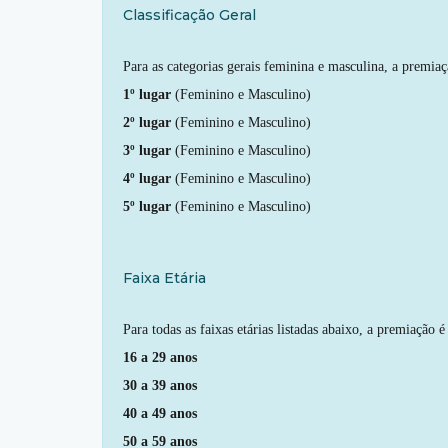
Classificação Geral
Para as categorias gerais feminina e masculina, a premia
1º lugar
(Feminino e Masculino)
2º lugar
(Feminino e Masculino)
3º lugar
(Feminino e Masculino)
4º lugar
(Feminino e Masculino)
5º lugar
(Feminino e Masculino)
Faixa Etária
Para todas as faixas etárias listadas abaixo, a premiação 
16 a 29 anos
30 a 39 anos
40 a 49 anos
50 a 59 anos