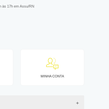
h às 17h em Assu/RN
MINHA CONTA
+