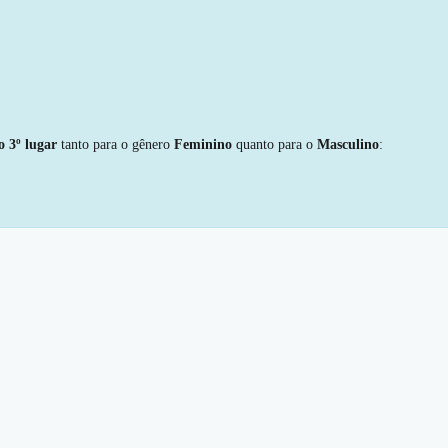
o 3º lugar
tanto para o gênero
Feminino
quanto para o
Masculino
: