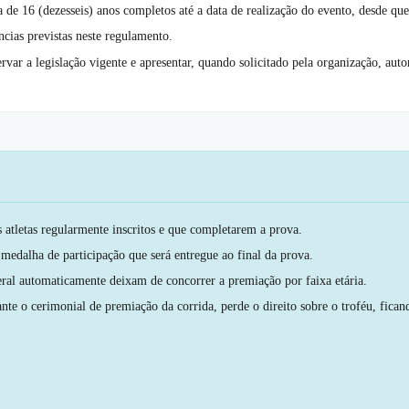
 16 (dezesseis) anos completos até a data de realização do evento, desde que 
cias previstas neste regulamento.
var a legislação vigente e apresentar, quando solicitado pela organização, auto
s atletas regularmente inscritos e que completarem a prova.
medalha de participação que será entregue ao final da prova.
geral automaticamente deixam de concorrer a premiação por faixa etária.
ante o cerimonial de premiação da corrida, perde o direito sobre o troféu, fi