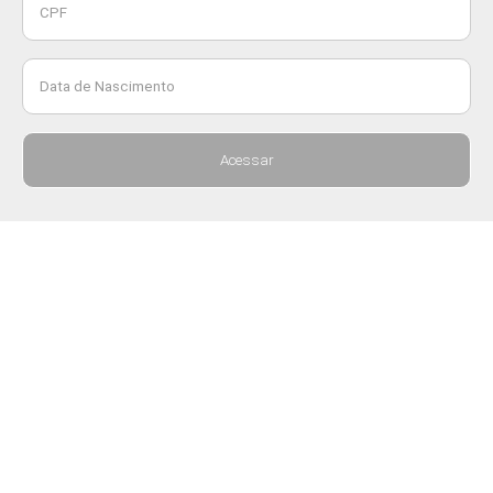
CPF
Data de Nascimento
Acessar